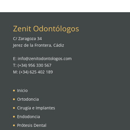
Zenit Odontólogos
C/ Zaragoza 34
Jerez de la Frontera, Cádiz
E: info@zenitodontologos.com
T: (+34) 956 330 567
M: (+34) 625 402 189
Inicio
Ortodoncia
Cirugía e Implantes
Endodoncia
Prótesis Dental