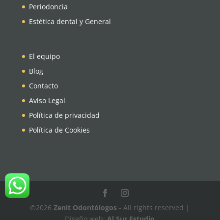
Periodoncia
Estética dental y General
El equipo
Blog
Contacto
Aviso Legal
Política de privacidad
Política de Cookies
©2026
Zenit Odontólogos
- All rights reserved |
Diseño web:
Al Sur Estudio