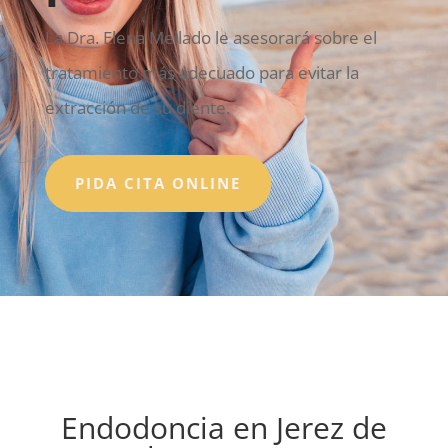
La Dra. Elena Mellado le asesorará sobre el
tratamiento más adecuado para evitar la
extracción de su diente.
PIDA CITA ONLINE
Endodoncia en Jerez de