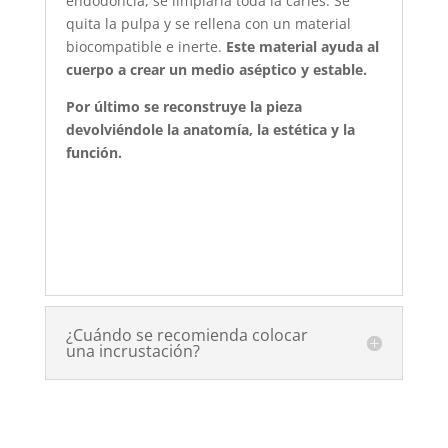
endodoncia, se limpiaría toda la caries. Se
quita la pulpa y se rellena con un material
biocompatible e inerte.
Este material ayuda al
cuerpo a crear un medio aséptico y estable.
Por último se reconstruye la pieza
devolviéndole la anatomía, la estética y la
función.
¿Cuándo se recomienda colocar
una incrustación?