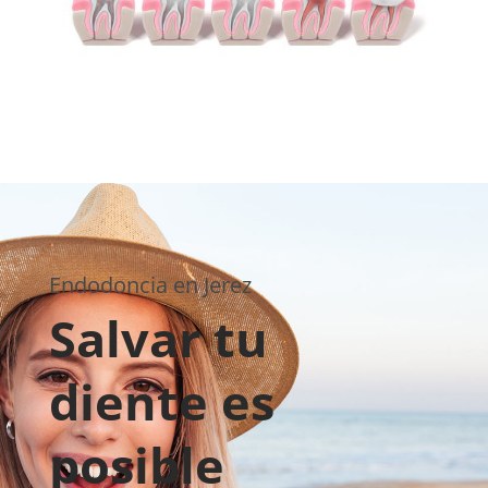
Endodoncia en Jerez
Salvar tu
diente es
posible