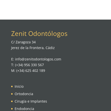
Zenit Odontólogos
C/ Zaragoza 34
Jerez de la Frontera, Cádiz
E: info@zenitodontologos.com
T: (+34) 956 330 567
M: (+34) 625 402 189
Inicio
Ortodoncia
Cirugía e Implantes
Endodoncia