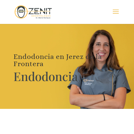
Endodoncia en Jerez de la
Frontera
Endodoncia