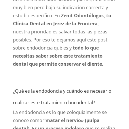
muy bien pero bajo su indicación correcta y
estudio específico. En
Zenit Odontólogos, tu
Clínica Dental en Jerez de la Frontera
,
nuestra prioridad es salvar todas las piezas
posibles. Por eso te dejamos aquí este post
sobre endodoncia qué es y
todo lo que
necesitas saber sobre este tratamiento
dental que permite conservar el diente.
¿Qué es la endodoncia y cuándo es necesario
realizar este tratamiento bucodental?
La endodoncia es lo que coloquialmente se
conoce como
“matar el nervio» (pulpa
dental).
Es un proceso indoloro
que se realiza