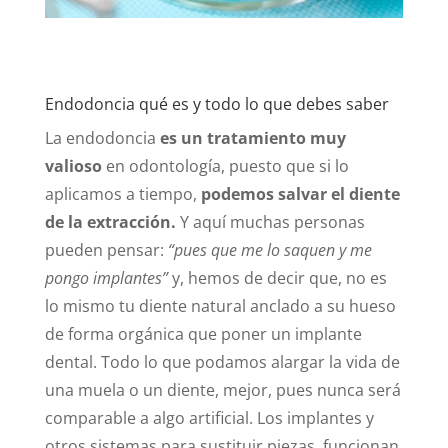
Endodoncia qué es y todo lo que debes saber
La endodoncia
es un tratamiento muy
valioso
en odontología, puesto que si lo
aplicamos a tiempo,
podemos salvar el diente
de la extracción.
Y aquí muchas personas
pueden pensar:
“pues que me lo saquen y me
pongo implantes”
y, hemos de decir que, no es
lo mismo tu diente natural anclado a su hueso
de forma orgánica que poner un implante
dental. Todo lo que podamos alargar la vida de
una muela o un diente, mejor, pues nunca será
comparable a algo artificial. Los implantes y
otros sistemas para sustituir piezas, funcionan